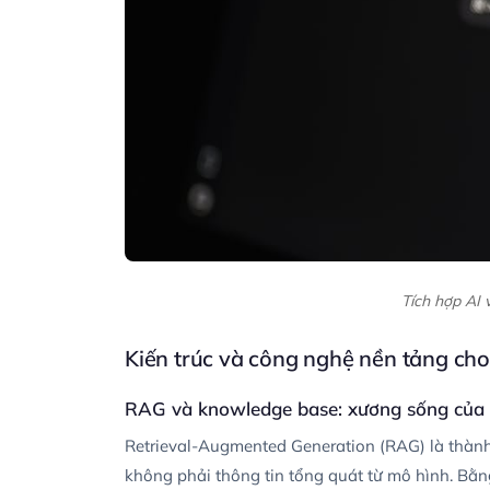
Tích hợp AI v
Kiến trúc và công nghệ nền tảng cho
RAG và knowledge base: xương sống của 
Retrieval-Augmented Generation (RAG) là thành 
không phải thông tin tổng quát từ mô hình. Bằng