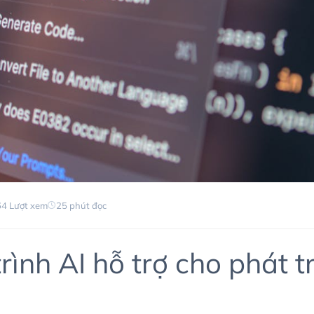
4 Lượt xem
25 phút đọc
rình AI hỗ trợ cho phát t