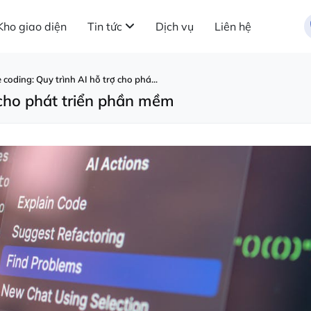
Kho giao diện
Tin tức
Dịch vụ
Liên hệ
 coding: Quy trình AI hỗ trợ cho phá...
ợ cho phát triển phần mềm