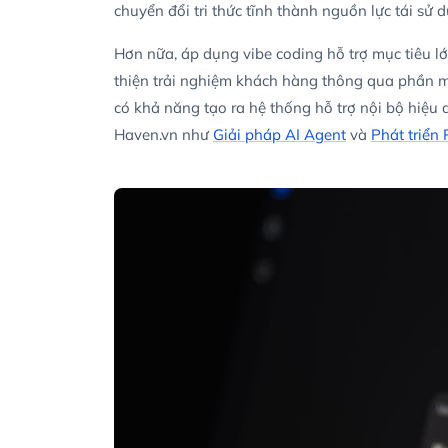
chuyển đổi tri thức tĩnh thành nguồn lực tái sử d
Hơn nữa, áp dụng vibe coding hỗ trợ mục tiêu lớ
thiện trải nghiệm khách hàng thông qua phần m
có khả năng tạo ra hệ thống hỗ trợ nội bộ hiệu
Haven.vn như
Giải pháp AI Agent
và
Phát triể