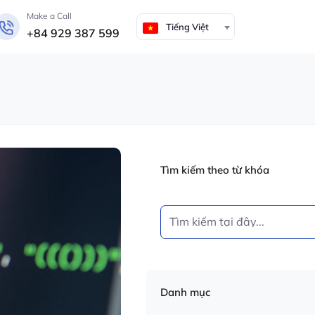
Make a Call
Tiếng Việt
+84 929 387 599
Tìm kiếm theo từ khóa
Danh mục