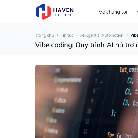
Về chúng tôi
Trang chủ
Tin tức
AI Agent & Automation
Vibe
Vibe coding: Quy trình AI hỗ tr