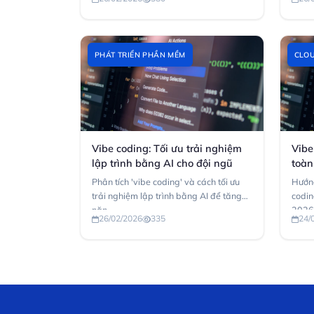
PHÁT TRIỂN PHẦN MỀM
CLOU
Vibe coding: Tối ưu trải nghiệm
Vibe
lập trình bằng AI cho đội ngũ
toàn
Phân tích 'vibe coding' và cách tối ưu
Hướng
trải nghiệm lập trình bằng AI để tăng
codin
năn...
2026:
26/02/2026
335
24/