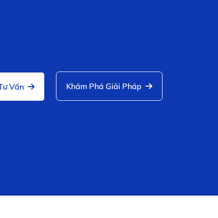
Khám Phá Giải Pháp
 Tư Vấn