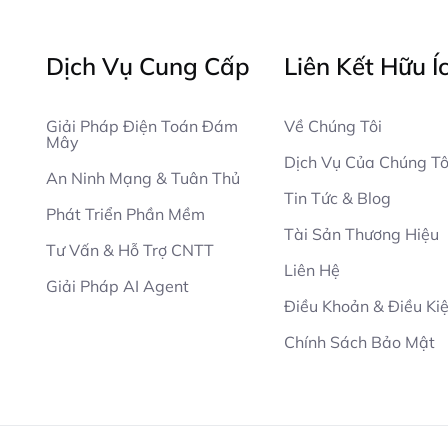
Dịch Vụ Cung Cấp
Liên Kết Hữu Í
Giải Pháp Điện Toán Đám
Về Chúng Tôi
Mây
Dịch Vụ Của Chúng Tô
An Ninh Mạng & Tuân Thủ
Tin Tức & Blog
Phát Triển Phần Mềm
Tài Sản Thương Hiệu
Tư Vấn & Hỗ Trợ CNTT
Liên Hệ
Giải Pháp AI Agent
Điều Khoản & Điều Ki
Chính Sách Bảo Mật