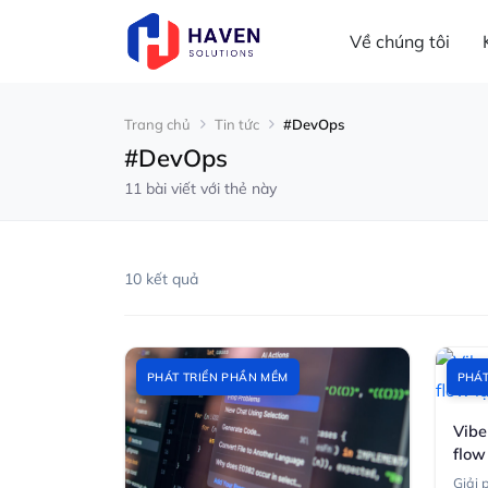
Về chúng tôi
Trang chủ
Tin tức
#DevOps
#DevOps
11 bài viết với thẻ này
10 kết quả
PHÁT TRIỂN PHẦN MỀM
PHÁT
Vibe
flow
Giải 