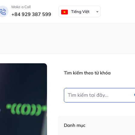
Make a Call
Tiếng Việt
+84 929 387 599
Tìm kiếm theo từ khóa
Danh mục