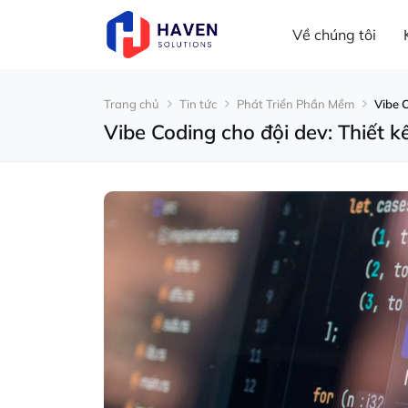
Về chúng tôi
Trang chủ
Tin tức
Phát Triển Phần Mềm
Vibe C
Vibe Coding cho đội dev: Thiết k