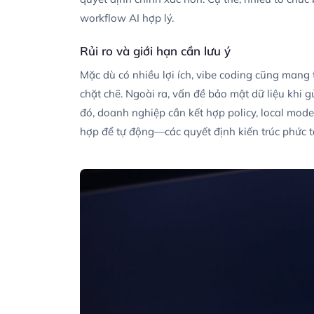
workflow AI hợp lý.
Rủi ro và giới hạn cần lưu ý
Mặc dù có nhiều lợi ích, vibe coding cũng mang t
chặt chẽ. Ngoài ra, vấn đề bảo mật dữ liệu khi g
đó, doanh nghiệp cần kết hợp policy, local mode
hợp để tự động—các quyết định kiến trúc phức t