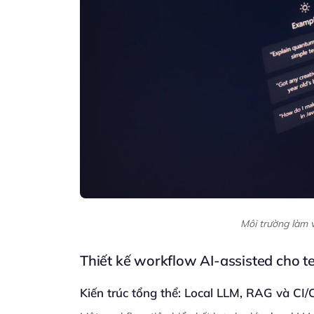
Môi trường làm vi
Thiết kế workflow AI-assisted cho 
Kiến trúc tổng thể: Local LLM, RAG và CI