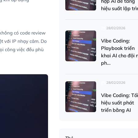
hợp AI để tăng
hiệu suất lập trìn
28/02/2026
u không có code review
Vibe Coding:
ệt với IP nhạy cảm. Do
Playbook triển
mọi công việc đều phù
khai AI cho đội 
ph...
28/02/2026
Vibe Coding: Tố
hiệu suất phát
triển bằng AI