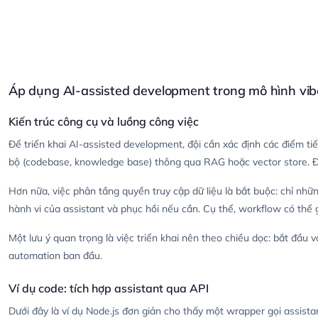
Áp dụng AI-assisted development trong mô hình vib
Kiến trúc công cụ và luồng công việc
Để triển khai AI-assisted development, đội cần xác định các điểm ti
bộ (codebase, knowledge base) thông qua RAG hoặc vector store. Điề
Hơn nữa, việc phân tầng quyền truy cập dữ liệu là bắt buộc: chỉ nhữ
hành vi của assistant và phục hồi nếu cần. Cụ thể, workflow có thể gồ
Một lưu ý quan trọng là việc triển khai nên theo chiều dọc: bắt đầu v
automation ban đầu.
Ví dụ code: tích hợp assistant qua API
Dưới đây là ví dụ Node.js đơn giản cho thấy một wrapper gọi assista