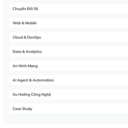
Chuyển Đổi Số
Web & Mobile
Cloud & DevOps
Data & Analytics
An Ninh Mạng
AI Agent & Automation
Xu Hướng Công Nghệ
Case Study