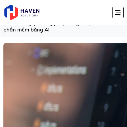
Trang chủ
Tin tức
Phát Triển Phần Mềm
Vibe coding: phương pháp tăng tốc phát t...
Vibe coding: phương pháp tăng tốc phát triển
phần mềm bằng AI