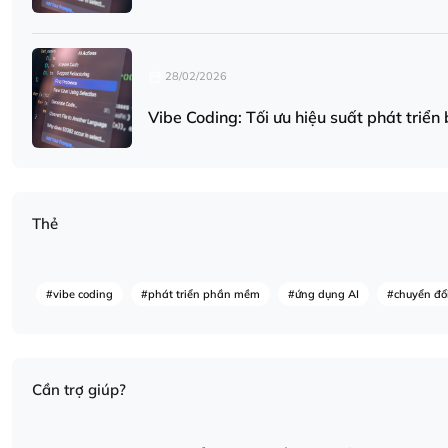
28/02/2026
Vibe Coding: Tối ưu hiệu suất phát triển
Thẻ
#vibe coding
#phát triển phần mềm
#ứng dụng AI
#chuyển đổi
Cần trợ giúp?