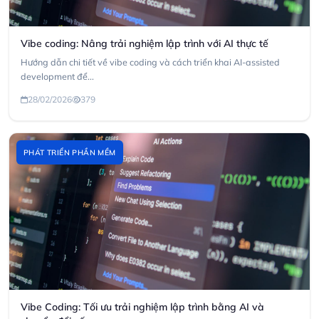
Vibe coding: Nâng trải nghiệm lập trình với AI thực tế
Hướng dẫn chi tiết về vibe coding và cách triển khai AI-assisted
development để...
28/02/2026
379
PHÁT TRIỂN PHẦN MỀM
Vibe Coding: Tối ưu trải nghiệm lập trình bằng AI và