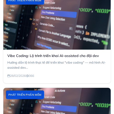
PHÁT TRIỂN PHẦN MỀM
Vibe Coding: Lộ trình triển khai AI-assisted cho đội dev
Hướng dẫn lộ trình thực tế để triển khai "vibe coding" — mô hình AI-
assisted dev...
28/02/2026
366
PHÁT TRIỂN PHẦN MỀM