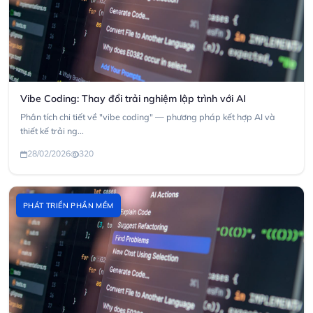
Vibe Coding: Thay đổi trải nghiệm lập trình với AI
Phân tích chi tiết về "vibe coding" — phương pháp kết hợp AI và
thiết kế trải ng...
28/02/2026
320
PHÁT TRIỂN PHẦN MỀM