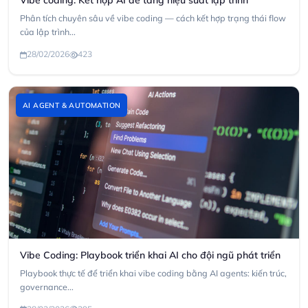
Vibe coding: Kết hợp AI để tăng hiệu suất lập trình
Phân tích chuyên sâu về vibe coding — cách kết hợp trạng thái flow
của lập trình...
28/02/2026
423
AI AGENT & AUTOMATION
Vibe Coding: Playbook triển khai AI cho đội ngũ phát triển
Playbook thực tế để triển khai vibe coding bằng AI agents: kiến trúc,
governance...