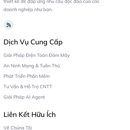
thiết kế để đáp ứng nhu cầu độc đáo của các
doanh nghiệp như bạn.
Dịch Vụ Cung Cấp
Giải Pháp Điện Toán Đám Mây
An Ninh Mạng & Tuân Thủ
Phát Triển Phần Mềm
Tư Vấn & Hỗ Trợ CNTT
Giải Pháp AI Agent
Liên Kết Hữu Ích
Về Chúng Tôi