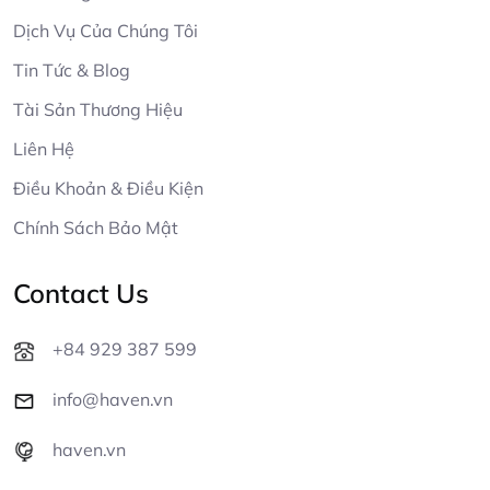
Dịch Vụ Của Chúng Tôi
Tin Tức & Blog
Tài Sản Thương Hiệu
Liên Hệ
Điều Khoản & Điều Kiện
Chính Sách Bảo Mật
Contact Us
+84 929 387 599
info@haven.vn
haven.vn