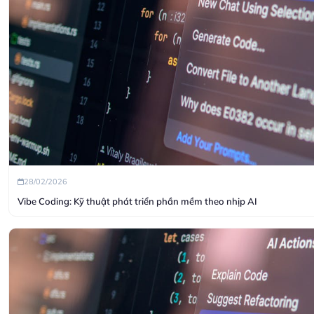
28/02/2026
Vibe Coding: Kỹ thuật phát triển phần mềm theo nhịp AI