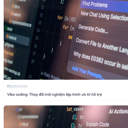
26/02/2026
Vibe coding: Thay đổi trải nghiệm lập trình và AI hỗ trợ