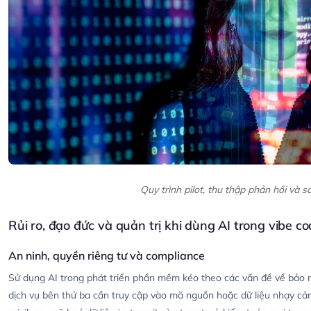
Quy trình pilot, thu thập phản hồi và s
Rủi ro, đạo đức và quản trị khi dùng AI trong vibe co
An ninh, quyền riêng tư và compliance
Sử dụng AI trong phát triển phần mềm kéo theo các vấn đề về bảo m
dịch vụ bên thứ ba cần truy cập vào mã nguồn hoặc dữ liệu nhạy c