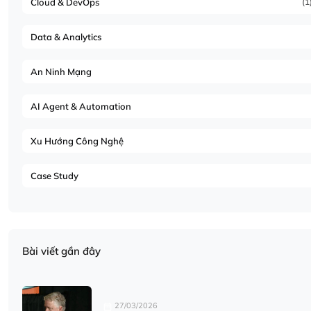
Cloud & DevOps
(1
Data & Analytics
An Ninh Mạng
AI Agent & Automation
Xu Hướng Công Nghệ
Case Study
Bài viết gần đây
27/03/2026