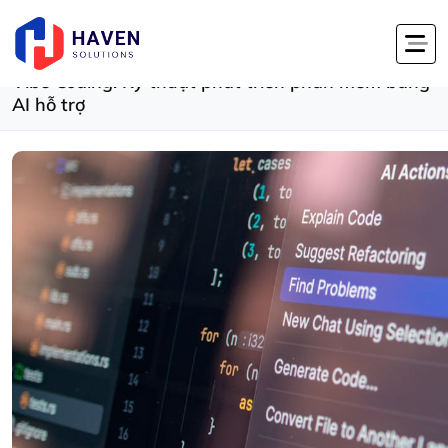
Trang chủ
Tin tức
Phát Triển Phần Mềm
Vibe Coding: Kỹ thuật phát triển phần mề...
Vibe Coding: Kỹ thuật phát triển phần mềm bằng
AI hỗ trợ