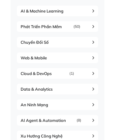
AI & Machine Learning
Phát Triển Phần Mềm
(50)
Chuyển Đổi Số
Web & Mobile
Cloud & DevOps
(1)
Data & Analytics
An Ninh Mạng
AI Agent & Automation
(8)
Xu Hướng Công Nghệ