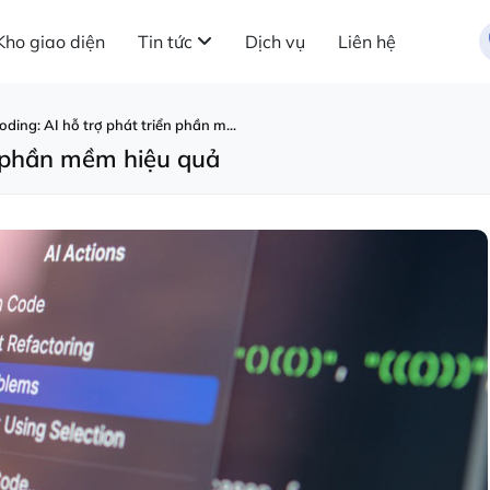
Kho giao diện
Tin tức
Dịch vụ
Liên hệ
oding: AI hỗ trợ phát triển phần m...
ển phần mềm hiệu quả