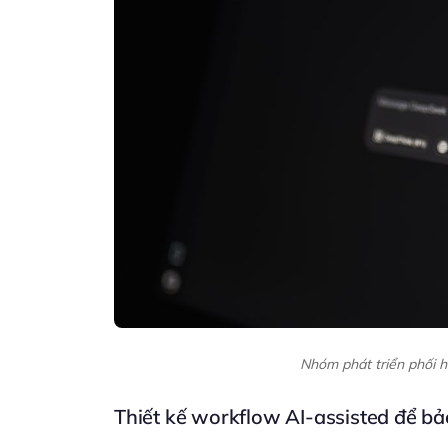
Nhóm phát triển phối hợ
Thiết kế workflow AI-assisted để bả