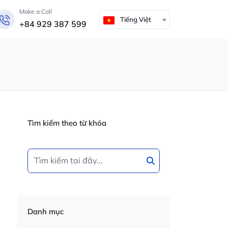
Make a Call
Tiếng Việt
+84 929 387 599
Tìm kiếm theo từ khóa
Danh mục