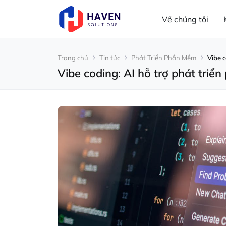
Về chúng tôi
Trang chủ
Tin tức
Phát Triển Phần Mềm
Vibe c
Vibe coding: AI hỗ trợ phát tri