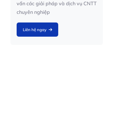
vấn các giải pháp và dịch vụ CNTT
chuyên nghiệp
Liên hệ ngay