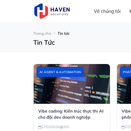
Về chúng tôi
Trang chủ
Tin tức
Tin Tức
AI AGENT & AUTOMATION
PHÁT
Vibe coding: Kiến trúc thực thi AI
Vibe
cho đội dev doanh nghiệp
phần
27/02/2026
355
27/