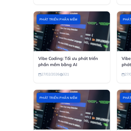
PHÁT TRIỂN PHẦN MỀM
PHÁT
Vibe Coding: Tối ưu phát triển
Vibe
phần mềm bằng AI
phát
27/02/2026
321
27/
PHÁT TRIỂN PHẦN MỀM
PHÁT