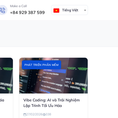
Make a Call
Tiếng Việt
+84 929 387 599
PHÁT TRIỂN PHẦN MỀM
Hóa
Vibe Coding: AI và Trải Nghiệm
Lập Trình Tối Ưu Hóa
27/02/2026
338