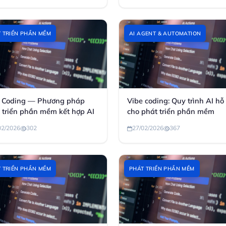
 TRIỂN PHẦN MỀM
AI AGENT & AUTOMATION
 Coding — Phương pháp
Vibe coding: Quy trình AI hỗ 
 triển phần mềm kết hợp AI
cho phát triển phần mềm
02/2026
302
27/02/2026
367
 TRIỂN PHẦN MỀM
PHÁT TRIỂN PHẦN MỀM