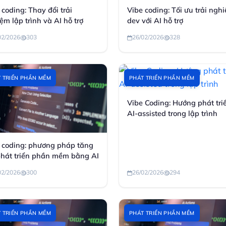
 coding: Thay đổi trải
Vibe coding: Tối ưu trải ngh
ệm lập trình và AI hỗ trợ
dev với AI hỗ trợ
02/2026
303
26/02/2026
328
 TRIỂN PHẦN MỀM
PHÁT TRIỂN PHẦN MỀM
Vibe Coding: Hướng phát tri
AI-assisted trong lập trình
 coding: phương pháp tăng
phát triển phần mềm bằng AI
02/2026
300
26/02/2026
294
 TRIỂN PHẦN MỀM
PHÁT TRIỂN PHẦN MỀM