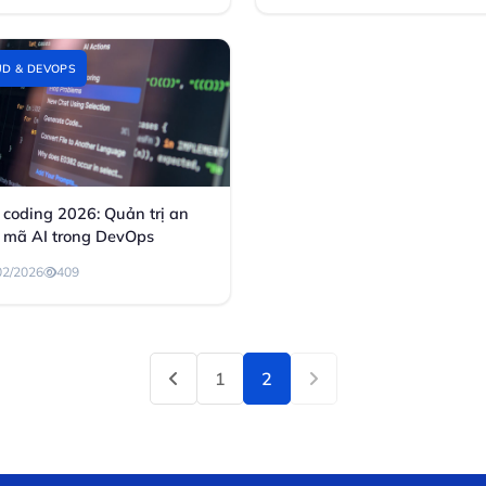
D & DEVOPS
 coding 2026: Quản trị an
 mã AI trong DevOps
02/2026
409
1
2