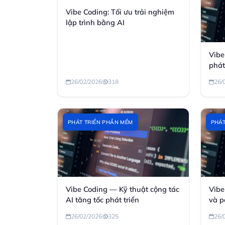
Vibe Coding: Tối ưu trải nghiệm
lập trình bằng AI
Vibe
phát
26/02/2026
318
26/
PHÁT TRIỂN PHẦN MỀM
PHÁT
Vibe Coding — Kỹ thuật cộng tác
Vibe
AI tăng tốc phát triển
và p
26/02/2026
325
26/