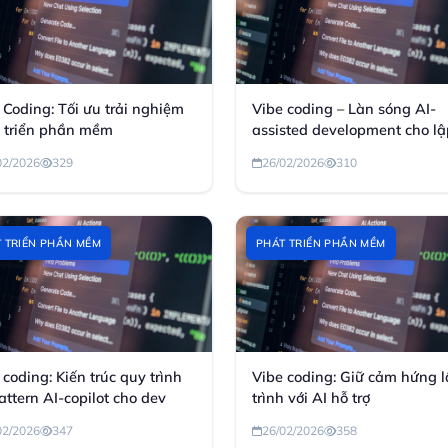
 Coding: Tối ưu trải nghiệm
Vibe coding – Làn sóng AI-
 triển phần mềm
assisted development cho lậ
trình
02/2026
329
26/02/2026
310
 TRIỂN PHẦN MỀM
PHÁT TRIỂN PHẦN MỀM
 coding: Kiến trúc quy trình
Vibe coding: Giữ cảm hứng 
attern AI-copilot cho dev
trình với AI hỗ trợ
02/2026
347
26/02/2026
358