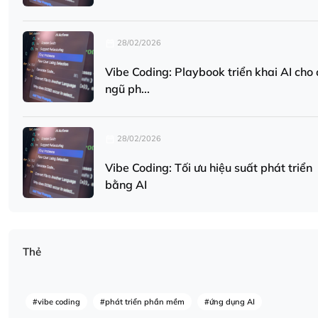
28/02/2026
Vibe Coding: Playbook triển khai AI cho 
ngũ ph...
28/02/2026
Vibe Coding: Tối ưu hiệu suất phát triển
bằng AI
Thẻ
#vibe coding
#phát triển phần mềm
#ứng dụng AI