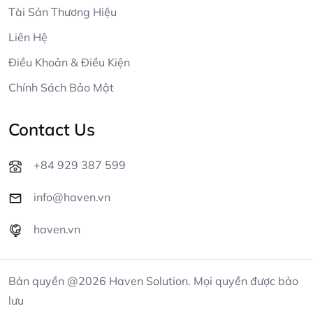
Tài Sản Thương Hiệu
Liên Hệ
Điều Khoản & Điều Kiện
Chính Sách Bảo Mật
Contact Us
+84 929 387 599
info@haven.vn
haven.vn
Bản quyền @2026 Haven Solution. Mọi quyền được bảo
lưu