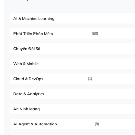
AI & Machine Learning
Phát Triển Phần Mềm
(50)
Chuyển Đổi Số
Web & Mobile
Cloud & DevOps
(1)
Data & Analytics
An Ninh Mạng
AI Agent & Automation
(8)