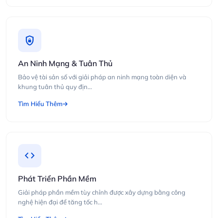
shield_lock
An Ninh Mạng & Tuân Thủ
Bảo vệ tài sản số với giải pháp an ninh mạng toàn diện và
khung tuân thủ quy địn...
Tìm Hiểu Thêm
code
Phát Triển Phần Mềm
Giải pháp phần mềm tùy chỉnh được xây dựng bằng công
nghệ hiện đại để tăng tốc h...