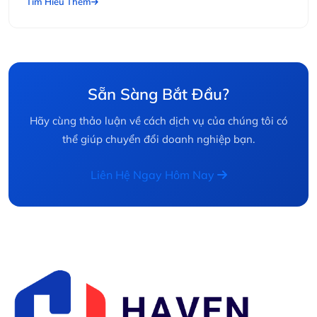
Tìm Hiểu Thêm
Sẵn Sàng Bắt Đầu?
Hãy cùng thảo luận về cách dịch vụ của chúng tôi có
thể giúp chuyển đổi doanh nghiệp bạn.
Liên Hệ Ngay Hôm Nay